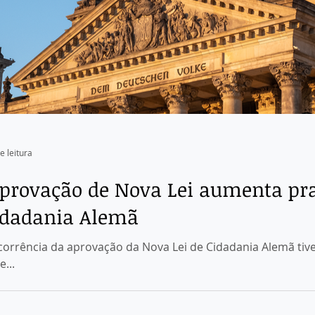
e leitura
provação de Nova Lei aumenta pr
idadania Alemã
rência da aprovação da Nova Lei de Cidadania Alemã tive
...