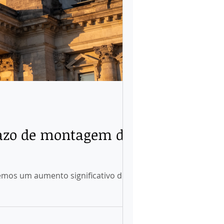
azo de montagem de
mos um aumento significativo de