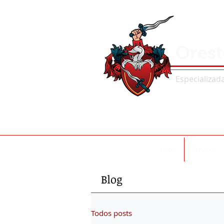
Oreste
Especializada 
Início
Serviços
Blog
Todos posts