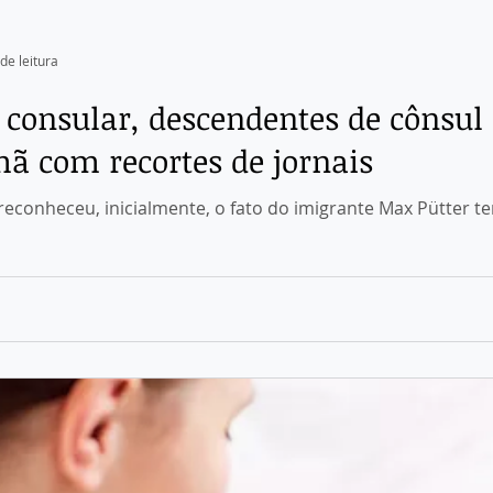
de leitura
consular, descendentes de cônsul
ã com recortes de jornais
econheceu, inicialmente, o fato do imigrante Max Pütter t