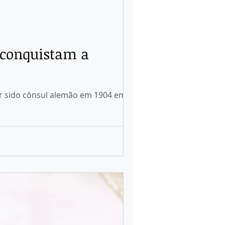
 conquistam a
er sido cônsul alemão em 1904 em