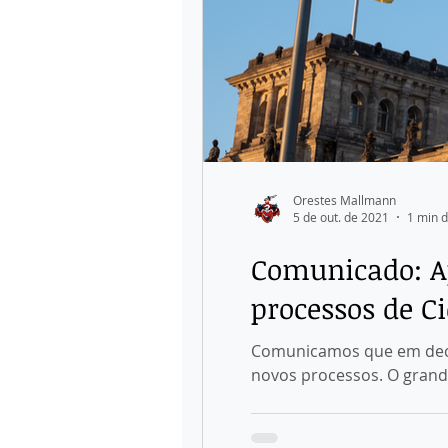
Orestes Mallmann
5 de out. de 2021
1 min d
Comunicado: A
processos de C
Comunicamos que em decor
novos processos. O grande