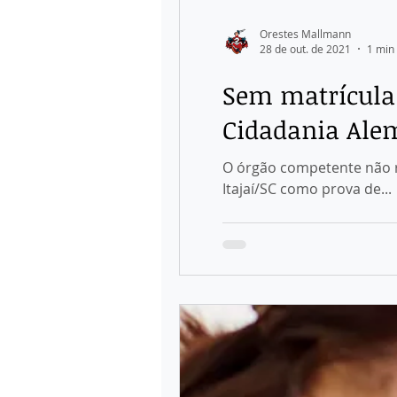
Orestes Mallmann
28 de out. de 2021
1 min 
Sem matrícula 
Cidadania Alem
O órgão competente não r
Itajaí/SC como prova de...