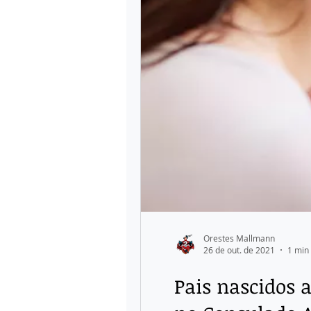
Orestes Mallmann
26 de out. de 2021
1 min 
Pais nascidos 