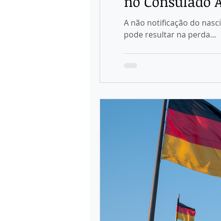
no Consulado 
A não notificação do nas
pode resultar na perda...