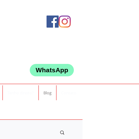
WhatsApp
Tenho direito?
Blog
Contato